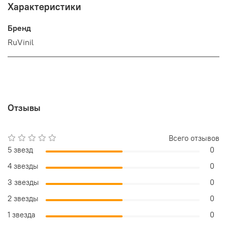
Характеристики
Бренд
RuVinil
Отзывы
Всего отзывов
5 звезд
0
4 звезды
0
3 звезды
0
2 звезды
0
1 звезда
0