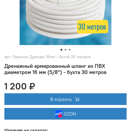
арт.
Рувинил Дренаж 16мм - бухта 30 метров
Дренажный армированный шланг из ПВХ
диаметром 16 мм (5/8") - бухта 30 метров
1 200 ₽
В корзину
OZON
Наличие на складах: