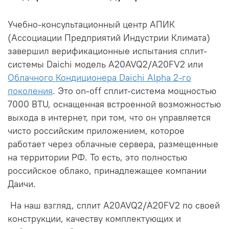
Учебно-консультационный центр АПИК
(Ассоциации Предприятий Индустрии Климата)
завершил верификационные испытания сплит-
системы Daichi модель A20AVQ2/A20FV2 или
Облачного Кондиционера Daichi Alpha 2-го
поколения
. Это on-off сплит-система мощностью
7000 BTU, оснащенная встроенной возможностью
выхода в интернет, при том, что он управляется
чисто российским приложением, которое
работает через облачные сервера, размещенные
на территории РФ. То есть, это полностью
российское облако, принадлежащее компании
Даичи.
На наш взгляд, сплит A20AVQ2/A20FV2 по своей
конструкции, качеству комплектующих и