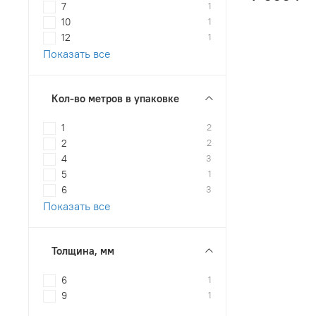
7
1
10
1
12
1
Показать все
Кол-во метров в упаковке
1
2
2
2
4
3
5
1
6
3
Показать все
Толщина, мм
6
1
9
1