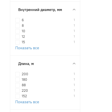
Внутренний диаметр, мм
6
1
8
1
10
1
12
1
15
1
Показать все
Длина, м
200
1
180
1
88
1
220
1
152
1
Показать все