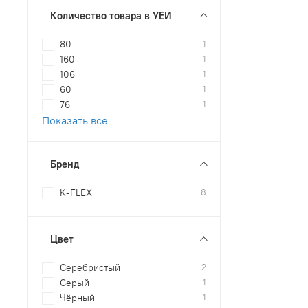
Количество товара в УЕИ
80
1
160
1
106
1
60
1
76
1
Показать все
Бренд
K-FLEX
8
Цвет
Серебристый
2
Серый
1
Чёрный
1