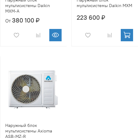
мультисистемы Daikin
мультисистемы Daikin MXM
MXM-A
223 600 ₽
380 100 ₽
От
Наружный блок
мультисистемы Axioma
ASB-MZ-R