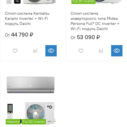
Full DC Inverter
Сплит-система Kentatsu
Сплит-система
Kanami Inverter + Wi-Fi
инверторного типа Midea
модуль Daichi
Persona Full* DC Inverter +
Wi-Fi модуль Daichi
44 790 ₽
От
53 090 ₽
От
Новинка
Full DC Inverter