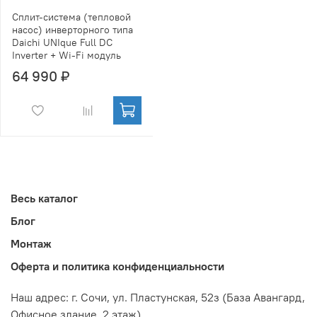
Сплит-система (тепловой
насос) инверторного типа
Daichi UNIque Full DC
Inverter + Wi-Fi модуль
64 990 ₽
Весь каталог
Блог
Монтаж
Оферта и политика конфиденциальности
Наш адрес: г. Сочи,
ул. Пластунская, 52з
(База Авангард,
Офисное здание, 2 этаж)