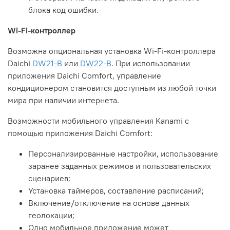
блока код ошибки.
Wi-Fi-контроллер
Возможна опциональная установка Wi-Fi-контроллера
Daichi
DW21-B
или
DW22-B
. При использовании
приложения Daichi Comfort, управление
кондиционером становится доступным из любой точки
мира при наличии интернета.
Возможности мобильного управления Kanami с
помощью приложения Daichi Comfort:
Персонализированные настройки, использование
заранее заданных режимов и пользовательских
сценариев;
Установка таймеров, составление расписаний;
Включение/отключение на основе данных
геолокации;
Одно мобильное приложение может