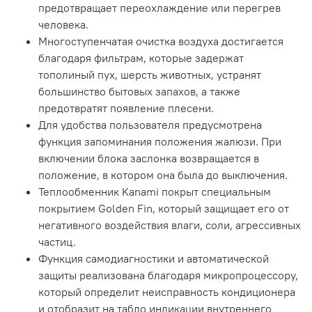
предотвращает переохлаждение или перегрев
человека.
Многоступенчатая очистка воздуха достигается
благодаря фильтрам, которые задержат
тополиный пух, шерсть животных, устранят
большинство бытовых запахов, а также
предотвратят появление плесени.
Для удобства пользователя предусмотрена
функция запоминания положения жалюзи. При
включении блока заслонка возвращается в
положение, в котором она была до выключения.
Теплообменник Kanami покрыт специальным
покрытием Golden Fin, который защищает его от
негативного воздействия влаги, соли, агрессивных
частиц.
Функция самодиагностики и автоматической
защиты реализована благодаря микропроцессору,
который определит неисправность кондиционера
и отобразит на табло индикации внутреннего