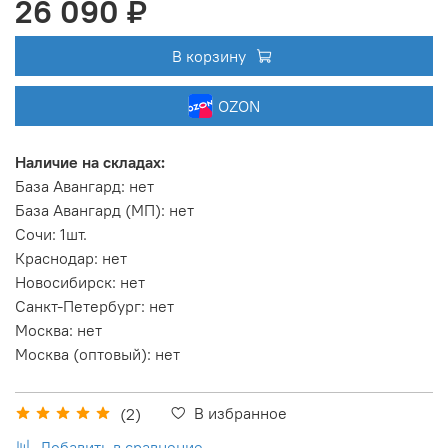
26 090 ₽
В корзину
OZON
Наличие на складах:
База Авангард
:
нет
База Авангард (МП)
:
нет
Сочи
:
1шт.
Краснодар
:
нет
Новосибирск
:
нет
Санкт-Петербург
:
нет
Москва
:
нет
Москва (оптовый)
:
нет
В избранное
(2)
Добавить в сравнение