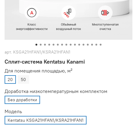
арт.
KSGA21HFAN1/KSRA21HFAN1
Сплит-система Kentatsu Kanami
Для помещения площадью, м²
20
50
Доработка низкотемпературным комплектом
Без доработки
Модель
Kentatsu KSGA21HFAN1/KSRA21HFAN1