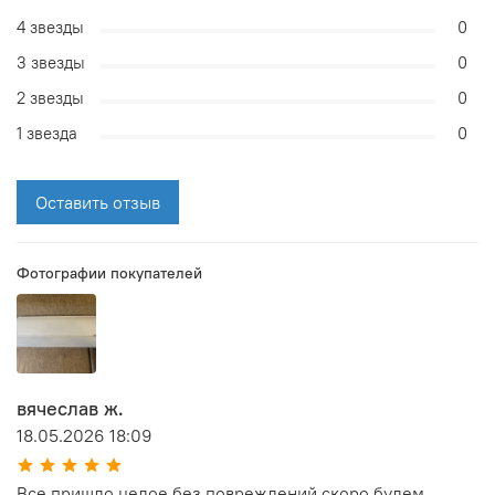
4 звезды
0
3 звезды
0
2 звезды
0
1 звезда
0
Оставить отзыв
Фотографии покупателей
вячеслав ж.
18.05.2026 18:09
Все пришло целое без повреждений скоро будем