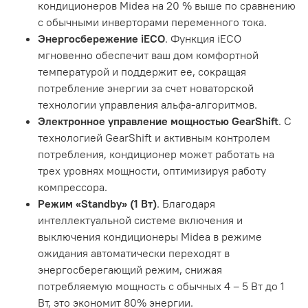
кондиционеров Midea на 20 % выше по сравнению
с обычными инверторами переменного тока.
Энергосбережение iЕСО
. Функция iECO
мгновенно обеспечит ваш дом комфортной
температурой и поддержит ее, сокращая
потребление энергии за счет новаторской
технологии управления альфа-алгоритмов.
Электронное управление мощностью GearShift
. С
технологией GearShift и активным контролем
потребления, кондиционер может работать на
трех уровнях мощности, оптимизируя работу
компрессора.
Режим «Standby» (1 Вт)
. Благодаря
интеллектуальной системе включения и
выключения кондиционеры Midea в режиме
ожидания автоматически переходят в
энергосберегающий режим, снижая
потребляемую мощность с обычных 4 – 5 Вт до 1
Вт, это экономит 80% энергии.