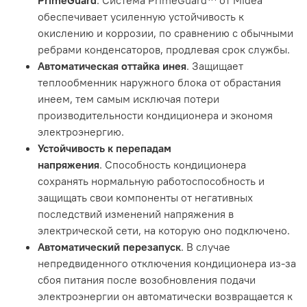
PrimeGuard
. Система PrimeGuard™ от Midea
обеспечивает усиленную устойчивость к
окислению и коррозии, по сравнению с обычными
ребрами конденсаторов, продлевая срок службы.
Автоматическая оттайка инея
. Защищает
теплообменник наружного блока от обрастания
инеем, тем самым исключая потери
производительности кондиционера и экономя
электроэнергию.
Устойчивость к перепадам
напряжения
. Способность кондиционера
сохранять нормальную работоспособность и
защищать свои компоненты от негативных
последствий изменений напряжения в
электрической сети, на которую оно подключено.
Автоматический перезапуск
. В случае
непредвиденного отключения кондиционера из-за
сбоя питания после возобновления подачи
электроэнергии он автоматически возвращается к