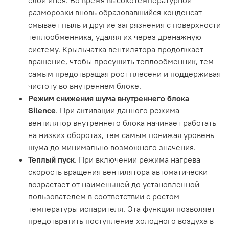
слой инея. Во время высокотемпературной
разморозки вновь образовавшийся конденсат
смывает пыль и другие загрязнения с поверхности
теплообменника, удаляя их через дренажную
систему. Крыльчатка вентилятора продолжает
вращение, чтобы просушить теплообменник, тем
самым предотвращая рост плесени и поддерживая
чистоту во внутреннем блоке.
Режим снижения шума внутреннего блока
Silence
. При активации данного режима
вентилятор внутреннего блока начинает работать
на низких оборотах, тем самым понижая уровень
шума до минимально возможного значения.
Теплый пуск
. При включении режима нагрева
скорость вращения вентилятора автоматически
возрастает от наименьшей до установленной
пользователем в соответствии с ростом
температуры испарителя. Эта функция позволяет
предотвратить поступление холодного воздуха в