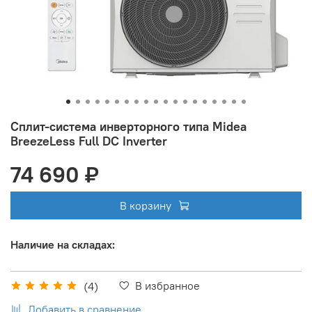
Сплит-система инверторного типа Midea
BreezeLess Full DC Inverter
74 690 ₽
В корзину
Наличие на складах:
В избранное
(4)
Добавить в сравнение