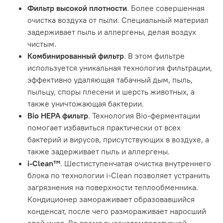
Фильтр высокой плотности
. Более совершенная
очистка воздуха от пыли. Специальный материал
задерживает пыль и аллергены, делая воздух
чистым.
Комбинированный фильтр
. В этом фильтре
используется уникальная технология фильтрации,
эффективно удаляющая табачный дым, пыль,
пыльцу, споры плесени и шерсть животных, а
также уничтожающая бактерии.
Bio HEPA фильтр
. Технология Bio-ферментации
помогает избавиться практически от всех
бактерий и вирусов, присутствующих в воздухе, а
также задерживает пыль и аллергены.
i-Clean™
. Шестиступенчатая очистка внутреннего
блока по технологии i-Clean позволяет устранить
загрязнения на поверхности теплообменника.
Кондиционер замораживает образовавшийся
конденсат, после чего размораживает наросший