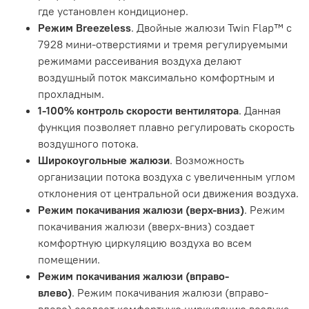
где установлен кондиционер.
Режим Breezeless
. Двойные жалюзи Twin Flap™ с
7928 мини-отверстиями и тремя регулируемыми
режимами рассеивания воздуха делают
воздушный поток максимально комфортным и
прохладным.
1-100% контроль скорости вентилятора
. Данная
функция позволяет плавно регулировать скорость
воздушного потока.
Широкоугольные жалюзи
. Возможность
организации потока воздуха с увеличенным углом
отклонения от центральной оси движения воздуха.
Режим покачивания жалюзи (верх-вниз)
. Режим
покачивания жалюзи (вверх-вниз) создает
комфортную циркуляцию воздуха во всем
помещении.
Режим покачивания жалюзи (вправо-
влево)
. Режим покачивания жалюзи (вправо-