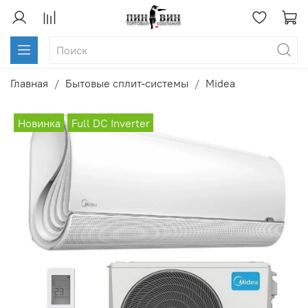
Главная
Бытовые сплит-системы
Midea
Новинка
Full DC Inverter