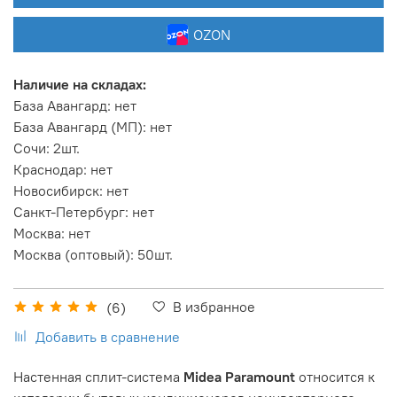
OZON
Наличие на складах:
База Авангард
:
нет
База Авангард (МП)
:
нет
Сочи
:
2шт.
Краснодар
:
нет
Новосибирск
:
нет
Санкт-Петербург
:
нет
Москва
:
нет
Москва (оптовый)
:
50шт.
В избранное
(6)
Добавить в сравнение
Настенная сплит-система
Midea Paramount
относится к