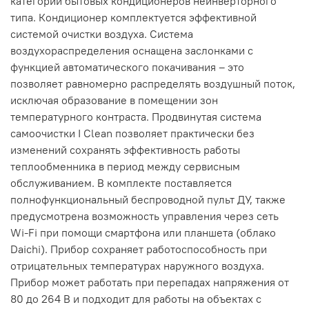
категории бытовых кондиционеров неинверторного
типа. Кондиционер комплектуется эффективной
системой очистки воздуха. Система
воздухораспределения оснащена заслонками с
функцией автоматического покачивания – это
позволяет равномерно распределять воздушный поток,
исключая образование в помещении зон
температурного контраста. Продвинутая система
самоочистки I Clean позволяет практически без
изменений сохранять эффективность работы
теплообменника в период между сервисным
обслуживанием. В комплекте поставляется
полнофункциональный беспроводной пульт ДУ, также
предусмотрена возможность управления через сеть
Wi-Fi при помощи смартфона или планшета (облако
Daichi). Прибор сохраняет работоспособность при
отрицательных температурах наружного воздуха.
Прибор может работать при перепадах напряжения от
80 до 264 В и подходит для работы на объектах с