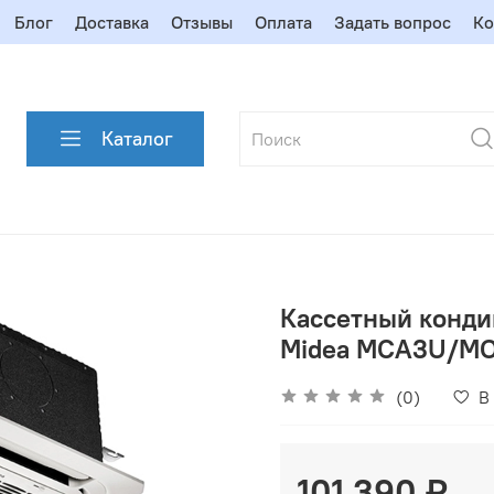
Блог
Доставка
Отзывы
Оплата
Задать вопрос
Ко
Каталог
Кассетный конди
Midea MCA3U/M
(0)
В
101 390 ₽