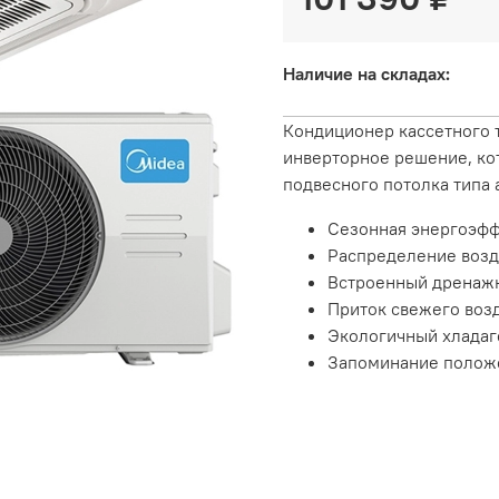
Наличие на складах:
Кондиционер кассетного 
инверторное решение, кот
подвесного потолка типа 
Сезонная энергоэфф
Распределение возд
Встроенный дренаж
Приток свежего воз
Экологичный хладаг
Запоминание полож