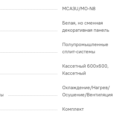
MCA3U/MO-N8
Белая, но сменная
декоративная панель
Полупромышленные
сплит-системы
Кассетный 600х600,
Кассетный
Охлаждение/Нагрев/
ты
Осушение/Вентиляция
Комплект