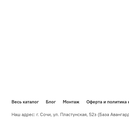
Весь каталог
Блог
Монтаж
Оферта и политика
Наш адрес: г. Сочи,
ул. Пластунская, 52з
(База Авангар