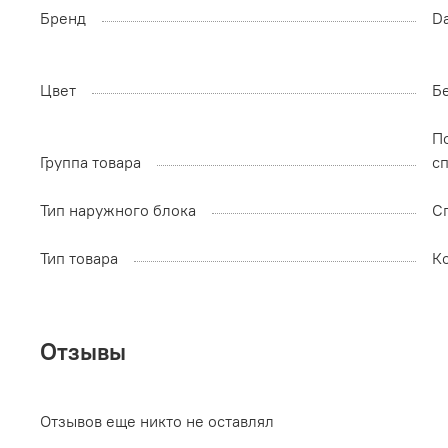
Бренд
Da
Цвет
Б
П
Группа товара
с
Тип наружного блока
С
Тип товара
К
Отзывы
Отзывов еще никто не оставлял