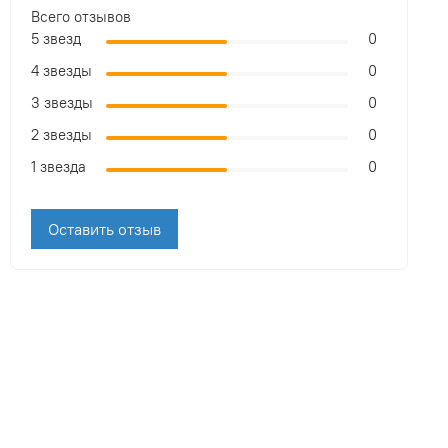
Всего отзывов
5 звезд
0
4 звезды
0
3 звезды
0
2 звезды
0
1 звезда
0
Оставить отзыв