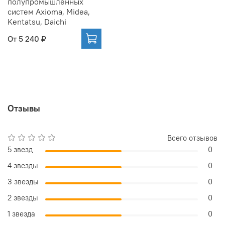
полупромышленных
систем Axioma, Midea,
Kentatsu, Daichi
От
5 240 ₽
Отзывы
Всего отзывов
5 звезд
0
4 звезды
0
3 звезды
0
2 звезды
0
1 звезда
0