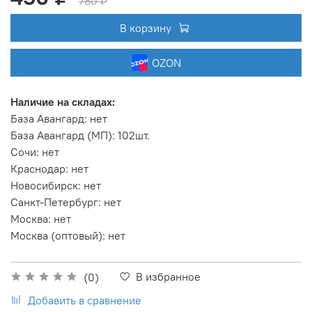
780 ₽
В корзину
OZON
Наличие на складах:
База Авангард
:
нет
База Авангард (МП)
:
102шт.
Сочи
:
нет
Краснодар
:
нет
Новосибирск
:
нет
Санкт-Петербург
:
нет
Москва
:
нет
Москва (оптовый)
:
нет
В избранное
(0)
Добавить в сравнение