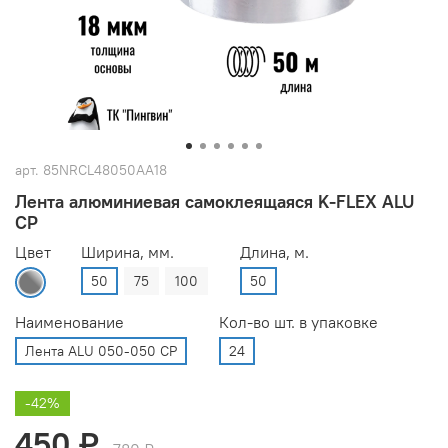
арт.
85NRCL48050AA18
Лента алюминиевая самоклеящаяся K-FLEX ALU
CP
Цвет
Ширина, мм.
Длина, м.
50
75
100
50
Наименование
Кол-во шт. в упаковке
Лента ALU 050-050 CP
24
-42%
450 ₽