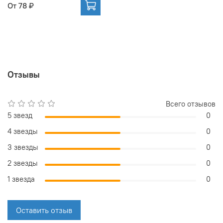
От
78 ₽
Отзывы
Всего отзывов
5 звезд
0
4 звезды
0
3 звезды
0
2 звезды
0
1 звезда
0
Оставить отзыв