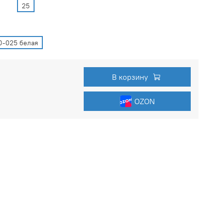
25
0-025 белая
В корзину
OZON