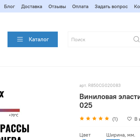
Блог
Доставка
Отзывы
Оплата
Задать вопрос
Ко
Каталог
арт.
R850CG020083
Виниловая эласт
025
(1)
В 
Цвет
Ширина, мм.