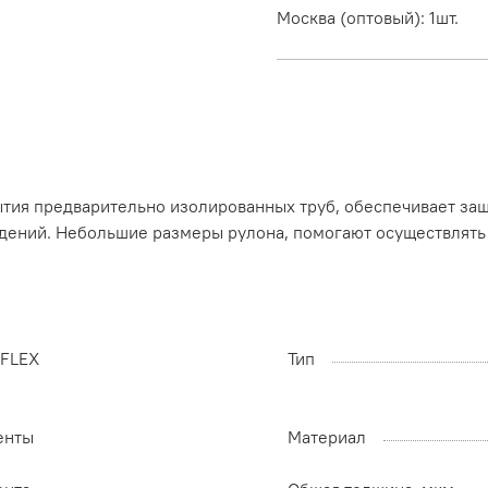
Москва (оптовый)
:
1шт.
ытия предварительно изолированных труб, обеспечивает за
дений. Небольшие размеры рулона, помогают осуществлять 
-FLEX
Тип
енты
Материал