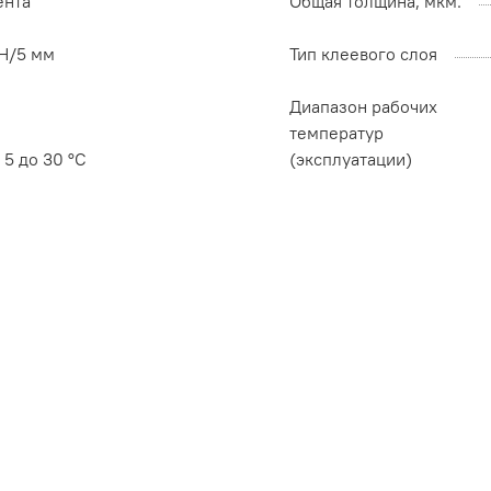
ента
Общая толщина, мкм.
 Н/5 мм
Тип клеевого слоя
Диапазон рабочих
температур
 5 до 30 °C
(эксплуатации)