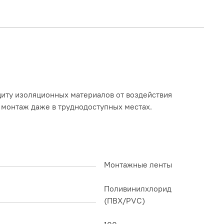
щиту изоляционных материалов от воздействия
монтаж даже в труднодоступных местах.
Монтажные ленты
Поливинилхлорид
(ПВХ/PVC)