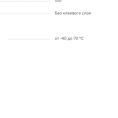
100
Без клеевого слоя
от -40 до 70 °С