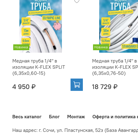
Новинка
Новинка
Медная труба 1/4" в
Медная труба 1/4" в
изоляции K-FLEX SPLIT
изоляции K-FLEX SP
(6,35x0,60-15)
(6,35x0,76-50)
4 950 ₽
18 729 ₽
Весь каталог
Блог
Монтаж
Оферта и политика
Наш адрес: г. Сочи,
ул. Пластунская, 52з
(База Авангар