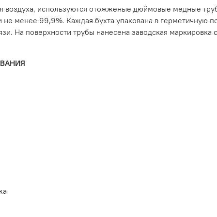
 воздуха, используются отожженые дюймовые медные трубы
 не менее 99,9%. Каждая бухта упакована в герметичную п
язи. На поверхности трубы нанесена заводская маркировка 
ОВАНИЯ
жа