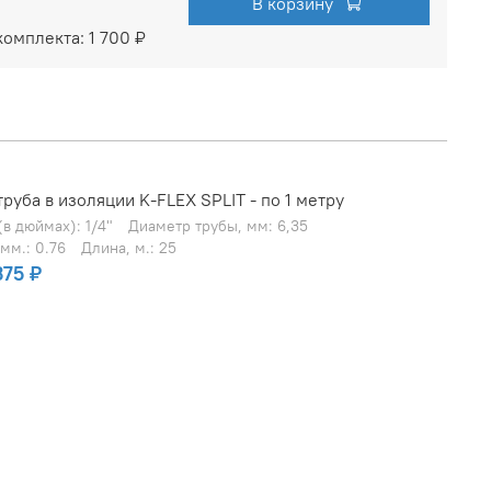
В корзину
комплекта:
1 700 ₽
руба в изоляции K-FLEX SPLIT - по 1 метру
в дюймах): 1/4"
Диаметр трубы, мм: 6,35
мм.: 0.76
Длина, м.: 25
375 ₽