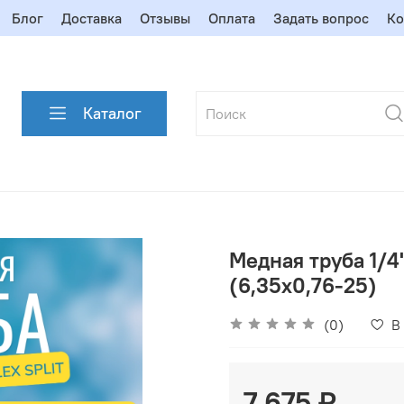
Блог
Доставка
Отзывы
Оплата
Задать вопрос
Ко
Каталог
Медная труба 1/4
(6,35x0,76-25)
(0)
В
7 675 ₽