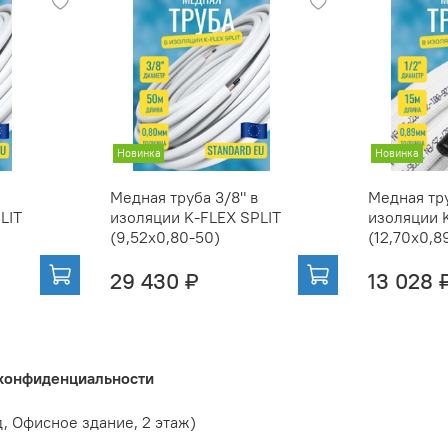
Новинка
Новинка
Медная труба 3/8" в
Медная тру
LIT
изоляции K-FLEX SPLIT
изоляции 
(9,52x0,80-50)
(12,70x0,8
29 430 ₽
13 028 
 конфиденциальности
д, Офисное здание, 2 этаж)