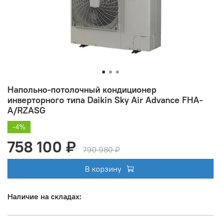
Напольно-потолочный кондиционер
инверторного типа Daikin Sky Air Advance FHA-
A/RZASG
-4%
758 100 ₽
790 980 ₽
В корзину
Наличие на складах: