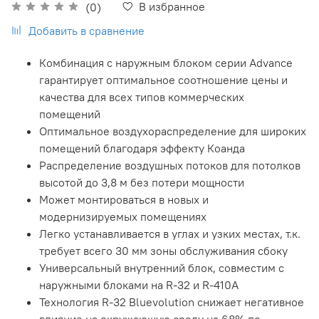
В избранное
(0)
Добавить в сравнение
Комбинация с наружным блоком серии Advance
гарантирует оптимальное соотношение цены и
качества для всех типов коммерческих
помещений
Оптимальное воздухораспределение для широких
помещений благодаря эффекту Коанда
Распределение воздушных потоков для потолков
высотой до 3,8 м без потери мощности
Может монтироваться в новых и
модернизируемых помещениях
Легко устанавливается в углах и узких местах, т.к.
требует всего 30 мм зоны обслуживания сбоку
Универсальный внутренний блок, совместим с
наружными блоками на R-32 и R-410A
Технология R-32 Bluevolution снижает негативное
влияние на окружающую среду на 68% по