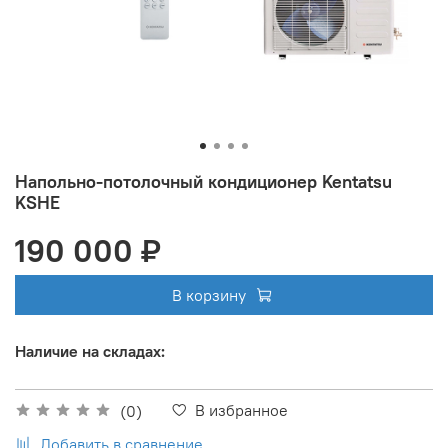
Напольно-потолочный кондиционер Kentatsu
KSHE
190 000 ₽
В корзину
Наличие на складах:
В избранное
(0)
Добавить в сравнение