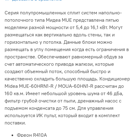
Серия полупромышленных сплит систем напольно-
потолочного типа Мидеа MUE представлена пятью
моделями разной мощности от 5,4 до 16,1 кВт. Могут
размещаться как вертикально вдоль стены, так и
горизонтально у потолка. Данные блоки можно
размещать в углу помещения когда есть ограничения в
пространстве. Обеспечивают равномерный обдув за
счет автоматического привода жалюзи, которые
создают объемный поток, способный быстро и
качественно охладить большую площадь. Кондиционер
Midea MUE-60HRN1-R / MOUA-60HN1-R рассчитан до
160 кв.м. Имеет небольшой уровень шума от 46 дБа,
фильтр грубой очистки от пыли, дренажный насос с
подъемом конденсата до 75 см. Для управления
используется ИК пульт, который входит в комплект
поставки.
Фреон R410A