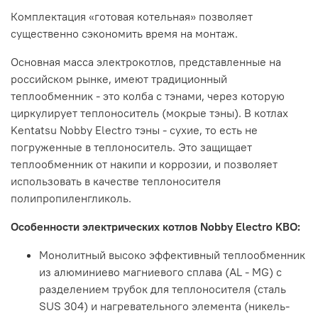
Комплектация «готовая котельная» позволяет
существенно сэкономить время на монтаж.
Основная масса электрокотлов, представленные на
российском рынке, имеют традиционный
теплообменник - это колба с тэнами, через которую
циркулирует теплоноситель (мокрые тэны). В котлах
Kentatsu Nobby Electro тэны - сухие, то есть не
погруженные в теплоноситель. Это защищает
теплообменник от накипи и коррозии, и позволяет
использовать в качестве теплоносителя
полипропиленгликоль.
Особенности электрических котлов Nobby Electro KBO:
Монолитный высоко эффективный теплообменник
из алюминиево магниевого сплава (AL - MG) с
разделением трубок для теплоносителя (сталь
SUS 304) и нагревательного элемента (никель-