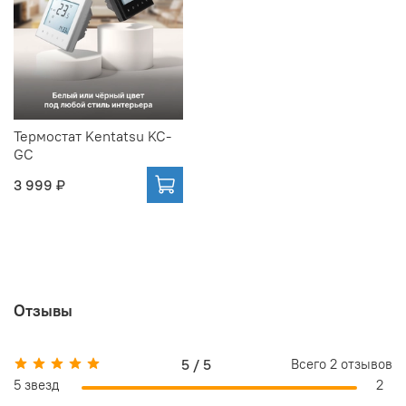
Термостат Kentatsu KC-
GC
3 999 ₽
Отзывы
5 / 5
Всего
2
отзывов
5 звезд
2