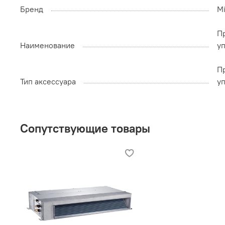
Бренд
M
П
Наименование
у
П
Тип аксессуара
у
Сопутствующие товары