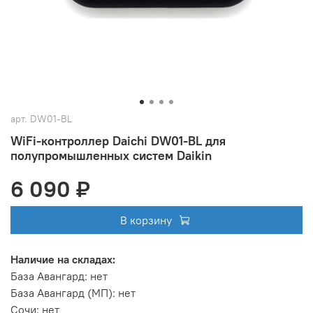
арт.
DW01-BL
WiFi-контроллер Daichi DW01-BL для
полупромышленных систем Daikin
6 090 ₽
В корзину
Наличие на складах:
База Авангард
:
нет
База Авангард (МП)
:
нет
Сочи
:
нет