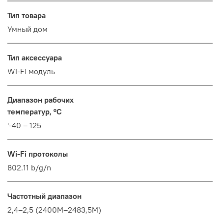
Тип товара
Умный дом
Тип аксессуара
Wi-Fi модуль
Диапазон рабочих
температур, °С
'-40 – 125
Wi-Fi протоколы
802.11 b/g/n
Частотный диапазон
2,4–2,5 (2400М–2483,5М)