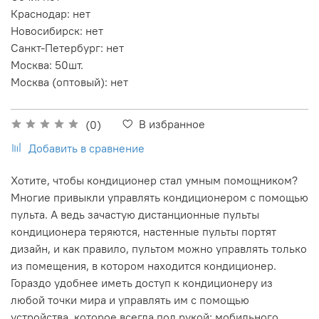
Краснодар
:
нет
Новосибирск
:
нет
Санкт-Петербург
:
нет
Москва
:
50шт.
Москва (оптовый)
:
нет
В избранное
(0)
Добавить в сравнение
Хотите, чтобы кондиционер стал умным помощником?
Многие привыкли управлять кондиционером с помощью
пульта. А ведь зачастую дистанционные пульты
кондиционера теряются, настенные пульты портят
дизайн, и как правило, пультом можно управлять только
из помещения, в котором находится кондиционер.
Гораздо удобнее иметь доступ к кондиционеру из
любой точки мира и управлять им с помощью
устройства, которое всегда под рукой: мобильного