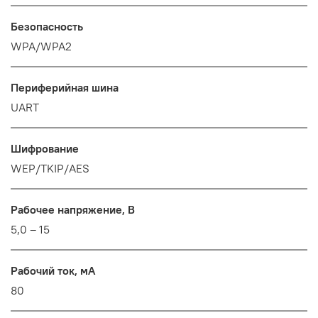
Безопасность
WPA/WPA2
Периферийная шина
UART
Шифрование
WEP/TKIP/AES
Рабочее напряжение, В
5,0 – 15
Рабочий ток, мА
80