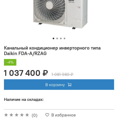
Канальный кондиционер инверторного типа
Daikin FDA-A/RZAG
-4%
1 037 400 ₽
1 081 980 ₽
В корзину
Наличие на складах:
В избранное
(0)