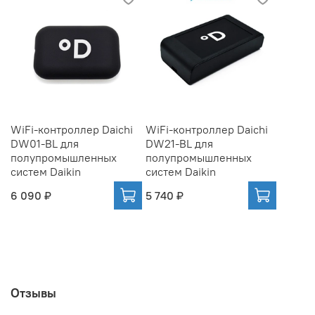
WiFi-контроллер Daichi
WiFi-контроллер Daichi
DW01-BL для
DW21-BL для
полупромышленных
полупромышленных
систем Daikin
систем Daikin
6 090 ₽
5 740 ₽
Отзывы