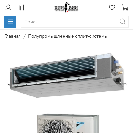
Главная
Полупромышленные сплит-системы