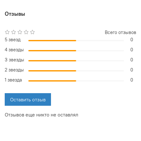
Отзывы
Всего отзывов
5 звезд
0
4 звезды
0
3 звезды
0
2 звезды
0
1 звезда
0
Оставить отзыв
Отзывов еще никто не оставлял