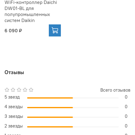
WiFi-контроллер Daichi
DW01-BL для
полупромышленных
систем Daikin
6 090 ₽
Отзывы
Всего отзывов
5 звезд
0
4 звезды
0
3 звезды
0
2 звезды
0