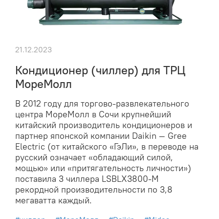
21.12.2023
Кондиционер (чиллер) для ТРЦ
МореМолл
В 2012 году для торгово-развлекательного
центра МореМолл в Сочи крупнейший
китайский производитель кондиционеров и
партнер японской компании Daikin — Gree
Electric (от китайского «ГэЛи», в переводе на
русский означает «обладающий силой,
мощью» или «притягательность личности»)
поставила 3 чиллера LSBLX3800-M
рекордной производительности по 3,8
мегаватта каждый.