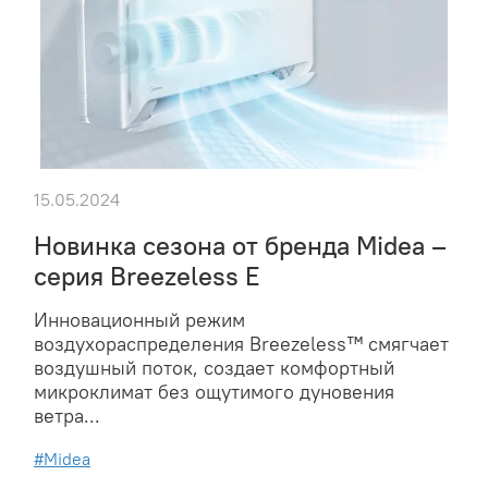
15.05.2024
Новинка сезона от бренда Midea –
cерия Breezeless E
Инновационный режим
воздухораспределения Breezeless™ смягчает
воздушный поток, создает комфортный
микроклимат без ощутимого дуновения
ветра...
#Midea